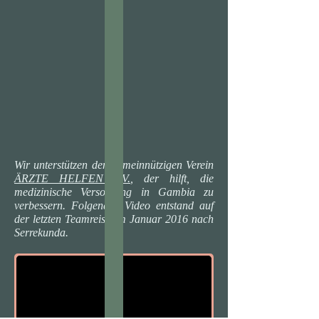
Wir unterstützen den gemeinnützigen Verein
ÄRZTE HELFEN e.V.
, der hilft, die
medizinische Versorgung in Gambia zu
verbessern. Folgendes Video entstand auf
der letzten Teamreise im Januar 2016 nach
Serrekunda.