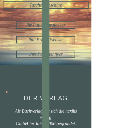
Taschenbroschüre
Ihr Patientenratgeber
Ihre Praxis-Website
Ihre Patientenflyer
DER VERLAG
Als Buchverlag hat sich die nexilis
verlag
GmbH im Jahre 2006 gegründet.