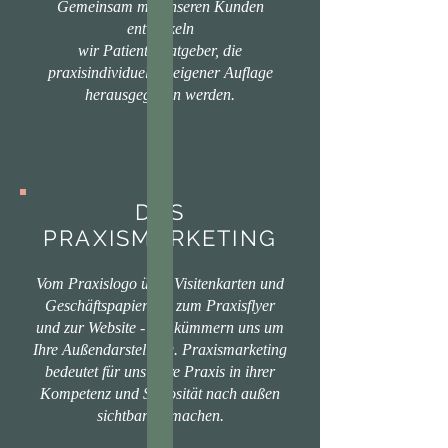
Gemeinsam mit unseren Kunden
entwickeln
wir Patientenratgeber, die
praxisindividuell in eigener Auflage
herausgegeben werden.
DAS
PRAXISMARKETING
Vom Praxislogo über Visitenkarten und
Geschäftspapier hin zum Praxisflyer
und zur Website - wir kümmern uns um
Ihre Außendarstellung. Praxismarketing
bedeutet für uns: Ihre Praxis in ihrer
Kompetenz und Seriosität nach außen
sichtbar zu machen.